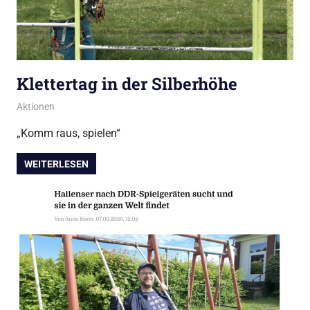
Klettertag in der Silberhöhe
Juli 2, 2026
admin
Aktionen
„Komm raus, spielen“
WEITERLESEN