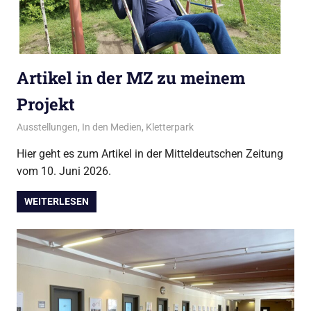
Artikel in der MZ zu meinem
Projekt
Juni 11, 2026
admin
Ausstellungen
,
In den Medien
,
Kletterpark
Hier geht es zum Artikel in der Mitteldeutschen Zeitung
vom 10. Juni 2026.
WEITERLESEN