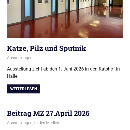
Katze, Pilz und Sputnik
Mai 9, 2026
admin
Ausstellungen
Ausstellung zieht ab den 1. Juni 2026 in den Ratshof in
Halle.
WEITERLESEN
Beitrag MZ 27.April 2026
April 30, 2026
admin
Ausstellungen
,
In den Medien