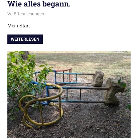
Wie alles begann.
März 4, 2026
admin
Veröffentlichungen
Mein Start
WEITERLESEN