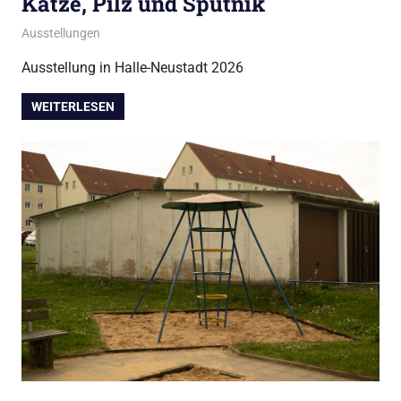
Katze, Pilz und Sputnik
März 10, 2026
admin
Ausstellungen
Ausstellung in Halle-Neustadt 2026
WEITERLESEN