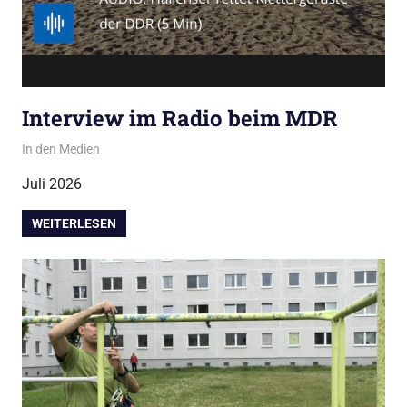
Interview im Radio beim MDR
Juli 30, 2026
admin
In den Medien
Juli 2026
WEITERLESEN