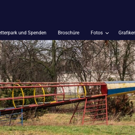
etterpark und Spenden
Broschüre
Fotos
Grafike