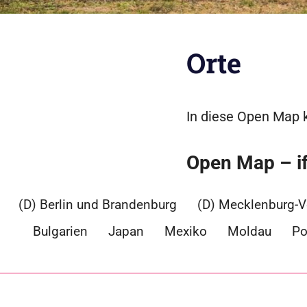
Orte
In diese Open Map k
Open Map – if 
(D) Berlin und Brandenburg
(D) Mecklenburg-
Bulgarien
Japan
Mexiko
Moldau
Po
+