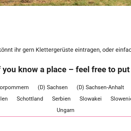
önnt ihr gern Klettergerüste eintragen, oder einfa
you know a place – feel free to put a
Vorpommern
(D) Sachsen
(D) Sachsen-Anhalt
len
Schottland
Serbien
Slowakei
Sloweni
Ungarn