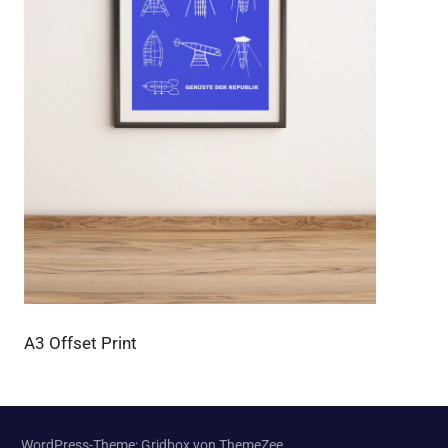
A3 Offset Print
WordPress-Theme: Gridbox von ThemeZee.